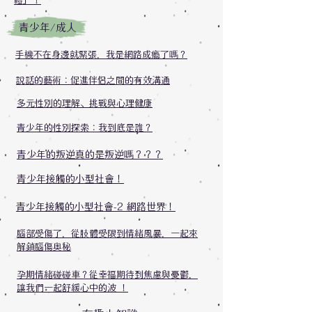
禮」！
青少年/成人
手機不在身邊就緊張，我是網路成瘾了嗎？
說話的藝術：促進伴侶之間的有效溝通
多元性別的理解、挑戰與心理健康
青少年的性別探索：我到底是誰？
青少年的叛逆真的是叛逆嗎？？？
青少年接觸的小型社會！
青少年接觸的小型社會-2 網路世界！
腦部受傷了，從肢體受限到情緒風暴，一起來
解鎖腦傷奥秘
孕期情緒碰碰車？從幸福期待到焦慮與憂鬱，
讓我們一起舒緩心中的波 ！