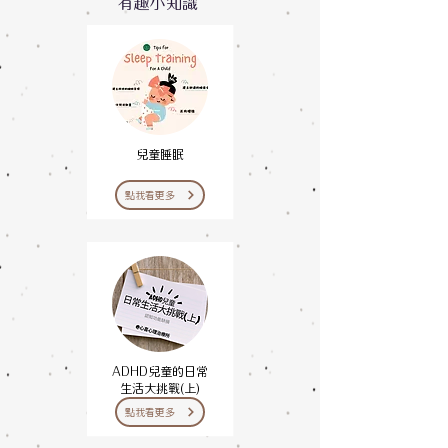
有趣小知識
兒童睡眠
點我看更多
ADHD兒童的日常
生活大挑戰(上)
點我看更多