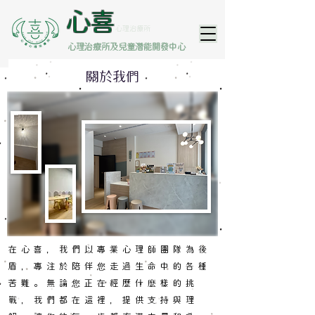
​心喜
心理治療所
心理治療所及兒童潛能開發中心
關於我們
​在心喜，我們以專業心理師團隊為後
盾，專注於陪伴您走過生命中的各種
苦難。無論您正在經歷什麼樣的挑
戰，我們都在這裡，提供支持與理